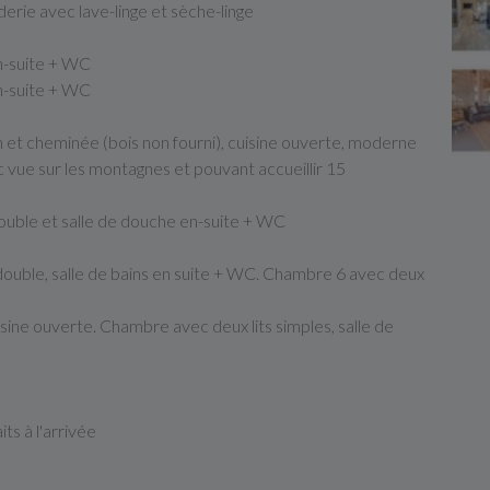
erie avec lave-linge et sèche-linge
en-suite + WC
en-suite + WC
 et cheminée (bois non fourni), cuisine ouverte, moderne
 vue sur les montagnes et pouvant accueillir 15
ouble et salle de douche en-suite + WC
 double, salle de bains en suite + WC. Chambre 6 avec deux
ine ouverte. Chambre avec deux lits simples, salle de
its à l'arrivée