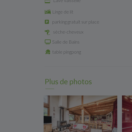
Lave vaisselle
Linge de lit
parking gratuit sur place
sèche-cheveux
Salle de Bains
table pingpong
Plus de photos