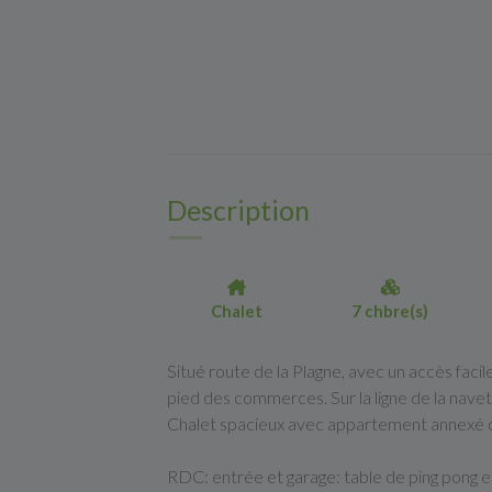
Description
Chalet
7 chbre(s)
Situé route de la Plagne, avec un accès fac
pied des commerces. Sur la ligne de la navet
Chalet spacieux avec appartement annexé
RDC: entrée et garage: table de ping pong e