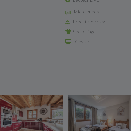
Micro ondes
Produits de base
Sèche-linge
Téléviseur