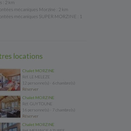
s : 2 km
ntées mécaniques Morzine : 2 km
ntées mécaniques SUPER MORZINE : 1
res locations
Chalet MORZINE
Réf. LE MELEZE
12 personne(s) - 6 chambre(s)
Réserver
Chalet MORZINE
Réf. GUYTOUNE
16 personne(s) - 7 chambre(s)
Réserver
Chalet MORZINE
Réf. MESANGE AZUREE