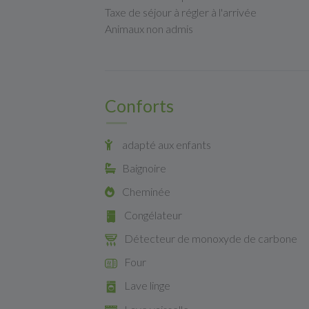
Taxe de séjour à régler à l'arrivée
Animaux non admis
Conforts
adapté aux enfants
Baignoire
Cheminée
Congélateur
Détecteur de monoxyde de carbone
Four
Lave linge