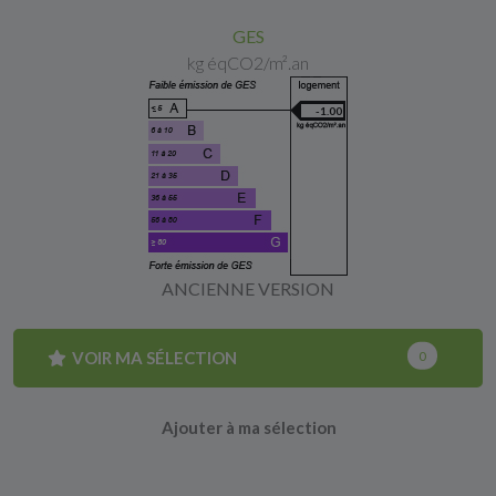
GES
kg éqCO2/m².an
-1.00
ANCIENNE VERSION
VOIR MA SÉLECTION
0
Ajouter à ma sélection