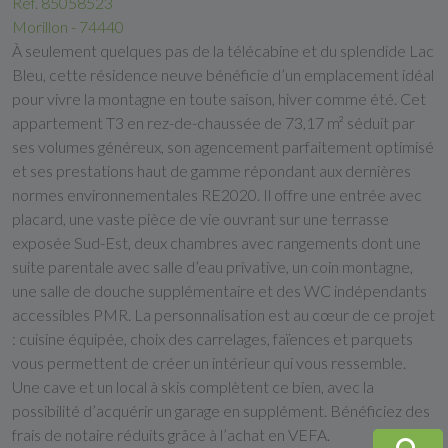
Réf. 85058523
Morillon - 74440
À seulement quelques pas de la télécabine et du splendide Lac
Bleu, cette résidence neuve bénéficie d’un emplacement idéal
pour vivre la montagne en toute saison, hiver comme été. Cet
appartement T3 en rez-de-chaussée de 73,17 m² séduit par
ses volumes généreux, son agencement parfaitement optimisé
et ses prestations haut de gamme répondant aux dernières
normes environnementales RE2020. Il offre une entrée avec
placard, une vaste pièce de vie ouvrant sur une terrasse
exposée Sud-Est, deux chambres avec rangements dont une
suite parentale avec salle d’eau privative, un coin montagne,
une salle de douche supplémentaire et des WC indépendants
accessibles PMR. La personnalisation est au cœur de ce projet
: cuisine équipée, choix des carrelages, faïences et parquets
vous permettent de créer un intérieur qui vous ressemble.
Une cave et un local à skis complètent ce bien, avec la
possibilité d’acquérir un garage en supplément. Bénéficiez des
frais de notaire réduits grâce à l’achat en VEFA.