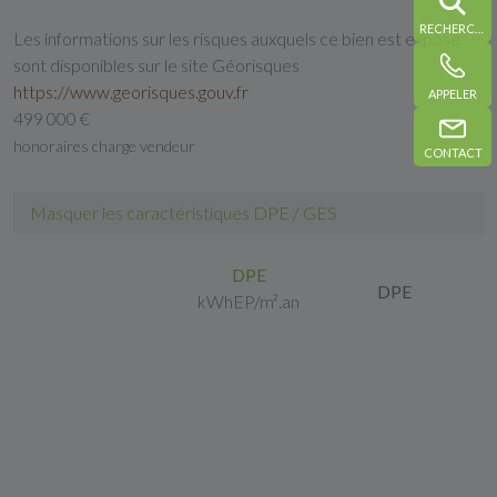
RECHERCHE
Les informations sur les risques auxquels ce bien est exposé
sont disponibles sur le site Géorisques
https://www.georisques.gouv.fr
APPELER
499 000 €
honoraires charge vendeur
CONTACT
Masquer les caractéristiques DPE / GES
DPE
DPE
kWhEP/m².an