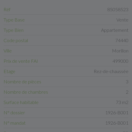
Réf
85058523
Type Base
Vente
Type Bien
Appartement
Code postal
74440
Ville
Morillon
Prix de vente FAI
499000
Etage
Rez-de-chaussée
Nombre de pièces
3
Nombre de chambres
2
Surface habitable
73 m2
N° dossier
1926-B001
N° mandat
1926-B001