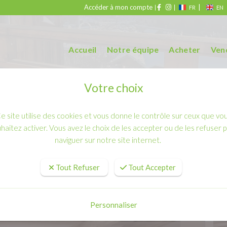
Accéder à mon compte
|
FR
EN
Accueil
Notre équipe
Acheter
Ven
Votre choix
e site utilise des cookies et vous donne le contrôle sur ceux que vo
haitez activer. Vous avez le choix de les accepter ou de les refuser 
naviguer sur notre site internet.
Appartement - Morillon
Tout Refuser
Tout Accepter
Personnaliser