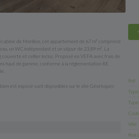
lécabine de Morillon, cet appartement de 67 m² comprend
d'eau, un WC indépendant et un séjour de 23,89 m². La
g couverte et cellier inclus. Proposé en VEFA avec frais de
ations haut de gamme, conforme à la réglementation RE
le.
Réf
 bien est exposé sont disponibles sur le site Géorisques
Type
Type
Code
Ville
Prix 