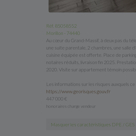
Réf. 85058552
Morillon - 74440
Au cœur du Grand-Massif, à deux pas du té
une suite parentale, 2 chambres, une salle 
cuisine équipée est offerte. Place de parkin
notaires réduits, livraison fin 2025. Prest
2020. Visite sur appartement témoin possib
Les informations sur les risques auxquels ce
https://www.georisques.gouv.fr
447 000 €
honoraires charge vendeur
Masquer les caractéristiques DPE / GES