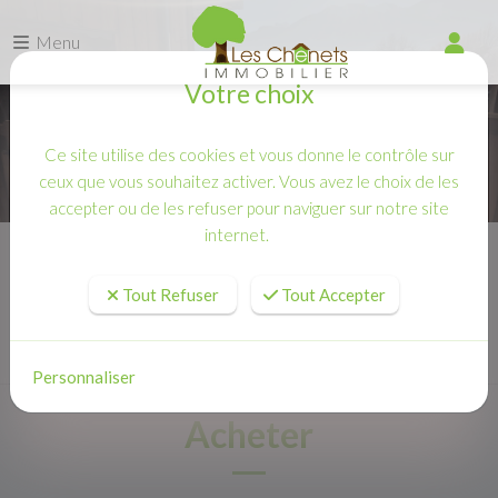
Menu
Votre choix
Ce site utilise des cookies et vous donne le contrôle sur
ceux que vous souhaitez activer. Vous avez le choix de les
accepter ou de les refuser pour naviguer sur notre site
internet.
Accueil
Acheter
Tout Refuser
Tout Accepter
Personnaliser
Acheter