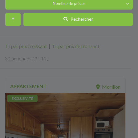
Nombre de pièces
Rechercher
Tri par prix croissant
|
Tri par prix décroissant
30 annonces
( 1 - 10 )
APPARTEMENT
Morillon
EXCLUSIVITÉ