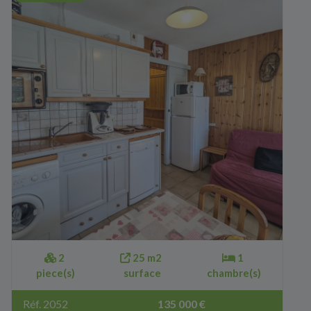
2
25 m2
1
piece(s)
surface
chambre(s)
Réf. 2052
135 000 €