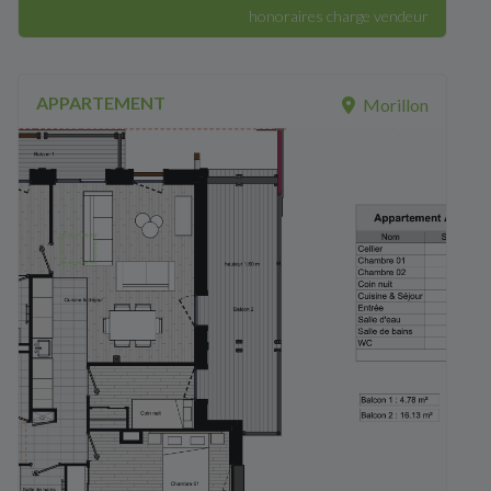
honoraires charge vendeur
APPARTEMENT
Morillon