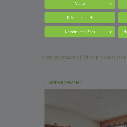
Vente
Nombre de pièces
Tri par prix croissant
|
Tri par prix décroissant
APPARTEMENT