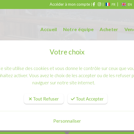
Accéder à mon compte
|
FR
EN
Accueil
Notre équipe
Acheter
Ven
Votre choix
e site utilise des cookies et vous donne le contrôle sur ceux que vo
haitez activer. Vous avez le choix de les accepter ou de les refuser 
naviguer sur notre site internet.
Tout Refuser
Tout Accepter
Acheter
Personnaliser