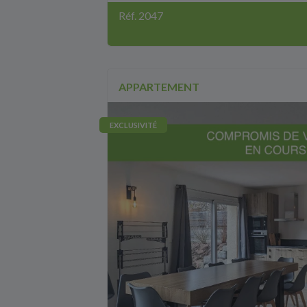
Réf. 2047
APPARTEMENT
EXCLUSIVITÉ