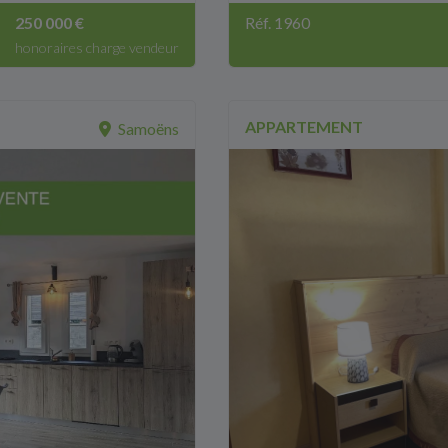
250 000 €
Réf. 1960
honoraires charge vendeur
APPARTEMENT
Samoëns