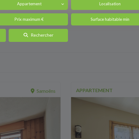
Appartement
Localisation
Rechercher
APPARTEMENT
Samoëns