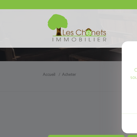
C
Accueil
Acheter
sou